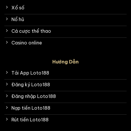
Xổ số
Nổ hũ
Cá cược thể thao
Casino online
Hướng Dẫn
Tải App Loto188
Đăng ký Loto188
Đăng nhập Loto188
Nạp tiền Loto188
Rút tiền Loto188