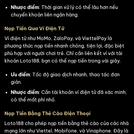
Nhược điểm
: Thời gian xử lý có thể lâu hơn nếu
chuyển khoản liên ngân hàng.
Nạp Tiền Qua Ví Điện Tử
Ví điện tử như MoMo, ZaloPay, và ViettelPay là
phương thức nạp tiền nhanh chóng, tiện lợi, đặc biệt
phù hợp với người chơi trẻ. Chỉ cần liên kết ví với tài
khoản Loto188, bạn có thể nạp tiền trong vài giây.
Ưu điểm
: Tốc độ giao dịch nhanh, thao tác đơn
giản.
Nhược điểm
: Cần tài khoản ví điện tử đã xác minh,
có thể mất phí nhỏ.
Nạp Tiền Bằng Thẻ Cào Điện Thoại
Loto188 cho phép nạp tiền bằng thẻ cào của các nhà
mạng lớn như Viettel, Mobifone, và Vinaphone. Đây là