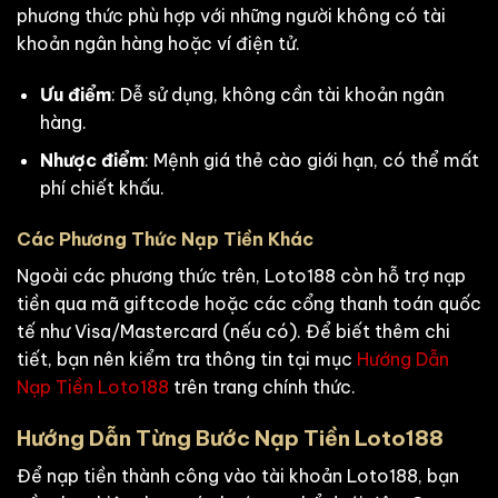
phương thức phù hợp với những người không có tài
khoản ngân hàng hoặc ví điện tử.
Ưu điểm
: Dễ sử dụng, không cần tài khoản ngân
hàng.
Nhược điểm
: Mệnh giá thẻ cào giới hạn, có thể mất
phí chiết khấu.
Các Phương Thức Nạp Tiền Khác
Ngoài các phương thức trên, Loto188 còn hỗ trợ nạp
tiền qua mã giftcode hoặc các cổng thanh toán quốc
tế như Visa/Mastercard (nếu có). Để biết thêm chi
tiết, bạn nên kiểm tra thông tin tại mục
Hướng Dẫn
Nạp Tiền Loto188
trên trang chính thức.
Hướng Dẫn Từng Bước Nạp Tiền Loto188
Để nạp tiền thành công vào tài khoản Loto188, bạn