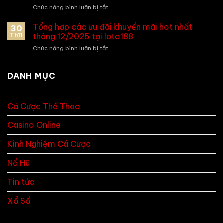
sự
Càng
Chức năng bình luận bị tắt
ở
kiện
Nhiều
Phân
Giáng
Hoàn
tích
Tổng hợp các ưu đãi khuyến mãi hot nhất
Sinh
30
Càng
chiến
tại
Th11
tháng 12/2025 tại loto188
Cao
thuật
Loto188
Chức năng bình luận bị tắt
ở
trận
Tổng
Chung
hợp
kết
các
DANH MỤC
SEA
ưu
Games
đãi
khuyến
Cá Cược Thể Thao
mãi
hot
Casino Online
nhất
tháng
12/2025
Kinh Nghiệm Cá Cược
tại
loto188
Nổ Hũ
Tin tức
Xổ Số