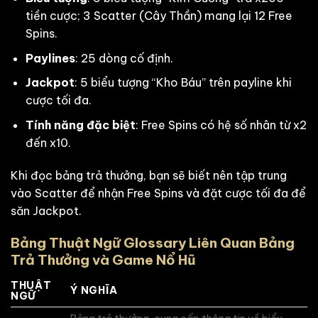
tiền cược; 3 Scatter (Cây Thần) mang lại 12 Free
Spins.
Paylines
: 25 dòng cố định.
Jackpot
: 5 biểu tượng “Kho Báu” trên payline khi
cược tối đa.
Tính năng đặc biệt
: Free Spins có hệ số nhân từ x2
đến x10.
Khi đọc bảng trả thưởng, bạn sẽ biết nên tập trung
vào Scatter để nhận Free Spins và đặt cược tối đa để
săn Jackpot.
Bảng Thuật Ngữ Glossary Liên Quan Bảng
Trả Thưởng và Game Nổ Hũ
THUẬT
Ý NGHĨA
NGỮ