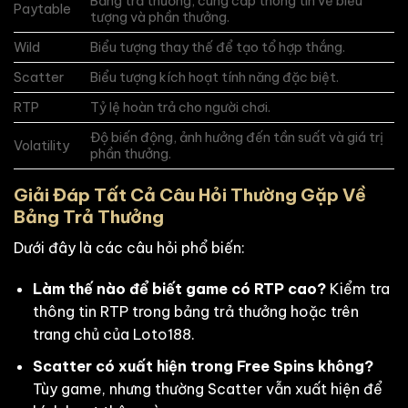
Bảng trả thưởng, cung cấp thông tin về biểu
Paytable
tượng và phần thưởng.
Wild
Biểu tượng thay thế để tạo tổ hợp thắng.
Scatter
Biểu tượng kích hoạt tính năng đặc biệt.
RTP
Tỷ lệ hoàn trả cho người chơi.
Độ biến động, ảnh hưởng đến tần suất và giá trị
Volatility
phần thưởng.
Giải Đáp Tất Cả Câu Hỏi Thường Gặp Về
Bảng Trả Thưởng
Dưới đây là các câu hỏi phổ biến:
Làm thế nào để biết game có RTP cao?
Kiểm tra
thông tin RTP trong bảng trả thưởng hoặc trên
trang chủ của Loto188.
Scatter có xuất hiện trong Free Spins không?
Tùy game, nhưng thường Scatter vẫn xuất hiện để