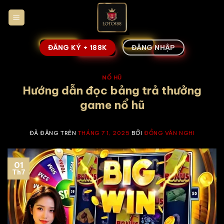
Chuyển
đến
nội
dung
ĐĂNG KÝ + 188K
ĐĂNG NHẬP
NỔ HŨ
Hướng dẫn đọc bảng trả thưởng
game nổ hũ
ĐÃ ĐĂNG TRÊN
THÁNG 7 1, 2025
BỞI
ĐỒNG VÂN NGHI
01
Th7