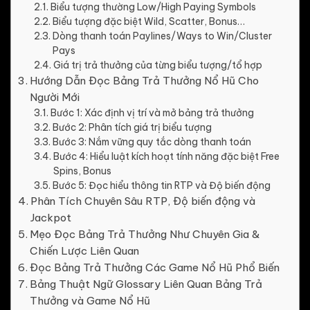
Biểu tượng thường Low/High Paying Symbols
Biểu tượng đặc biệt Wild, Scatter, Bonus…
Dòng thanh toán Paylines/Ways to Win/Cluster
Pays
Giá trị trả thưởng của từng biểu tượng/tổ hợp
Hướng Dẫn Đọc Bảng Trả Thưởng Nổ Hũ Cho
Người Mới
Bước 1: Xác định vị trí và mở bảng trả thưởng
Bước 2: Phân tích giá trị biểu tượng
Bước 3: Nắm vững quy tắc dòng thanh toán
Bước 4: Hiểu luật kích hoạt tính năng đặc biệt Free
Spins, Bonus
Bước 5: Đọc hiểu thông tin RTP và Độ biến động
Phân Tích Chuyên Sâu RTP, Độ biến động và
Jackpot
Mẹo Đọc Bảng Trả Thưởng Như Chuyên Gia &
Chiến Lược Liên Quan
Đọc Bảng Trả Thưởng Các Game Nổ Hũ Phổ Biến
Bảng Thuật Ngữ Glossary Liên Quan Bảng Trả
Thưởng và Game Nổ Hũ