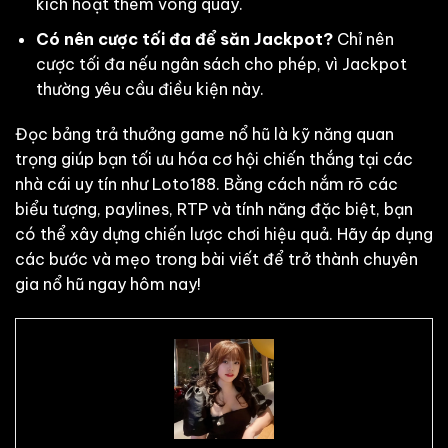
kích hoạt thêm vòng quay.
Có nên cược tối đa để săn Jackpot?
Chỉ nên
cược tối đa nếu ngân sách cho phép, vì Jackpot
thường yêu cầu điều kiện này.
Đọc bảng trả thưởng game nổ hũ là kỹ năng quan
trọng giúp bạn tối ưu hóa cơ hội chiến thắng tại các
nhà cái uy tín như Loto188. Bằng cách nắm rõ các
biểu tượng, paylines, RTP và tính năng đặc biệt, bạn
có thể xây dựng chiến lược chơi hiệu quả. Hãy áp dụng
các bước và mẹo trong bài viết để trở thành chuyên
gia nổ hũ ngay hôm nay!