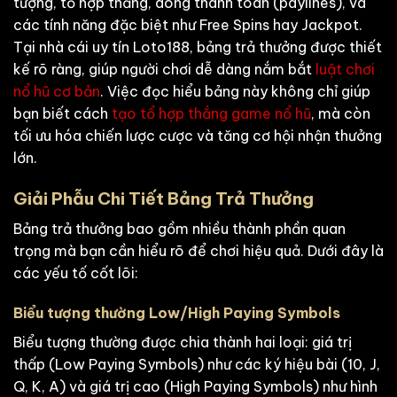
tượng, tổ hợp thắng, dòng thanh toán (paylines), và
các tính năng đặc biệt như Free Spins hay Jackpot.
Tại nhà cái uy tín Loto188, bảng trả thưởng được thiết
kế rõ ràng, giúp người chơi dễ dàng nắm bắt
luật chơi
nổ hũ cơ bản
. Việc đọc hiểu bảng này không chỉ giúp
bạn biết cách
tạo tổ hợp thắng game nổ hũ
, mà còn
tối ưu hóa chiến lược cược và tăng cơ hội nhận thưởng
lớn.
Giải Phẫu Chi Tiết Bảng Trả Thưởng
Bảng trả thưởng bao gồm nhiều thành phần quan
trọng mà bạn cần hiểu rõ để chơi hiệu quả. Dưới đây là
các yếu tố cốt lõi:
Biểu tượng thường Low/High Paying Symbols
Biểu tượng thường được chia thành hai loại: giá trị
thấp (Low Paying Symbols) như các ký hiệu bài (10, J,
Q, K, A) và giá trị cao (High Paying Symbols) như hình