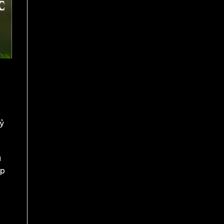
tỷ
à
úp