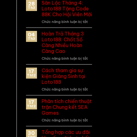
Săn Lộc Tháng 4:
28
Th3
Loto188 Tặng Code
88K Cho Hội Viên Mới
Chức năng bình luận bị tắt
ở
Săn
Lộc
Hoàn Trả Tháng 3
04
Tháng
Th3
Loto188: Chốt Số
4:
Càng Nhiều Hoàn
Loto188
Càng Cao
Tặng
Code
Chức năng bình luận bị tắt
ở
88K
Hoàn
Cho
Trả
Cách tham gia sự
17
Hội
Tháng
Th12
kiện Giáng Sinh tại
Viên
3
Loto188
Mới
Loto188:
Chức năng bình luận bị tắt
ở
Chốt
Cách
Số
tham
Càng
Phân tích chiến thuật
17
gia
Nhiều
Th12
trận Chung kết SEA
sự
Hoàn
Games
kiện
Càng
Chức năng bình luận bị tắt
ở
Giáng
Cao
Phân
Sinh
tích
tại
Tổng hợp các ưu đãi
30
chiến
Loto188