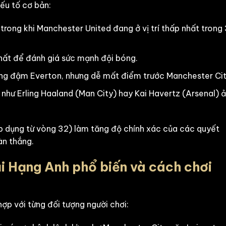
ếu tố cơ bản:
 trong khi Manchester United đang ở vị trí thấp nhất trong
hất để đánh giá sức mạnh đội bóng.
ắng đậm Everton, nhưng dễ mất điểm trước Manchester Cit
 như Erling Haaland (Man City) hay Kai Havertz (Arsenal) 
áp dụng từ vòng 32) làm tăng độ chính xác của các quyết
àn thắng.
i Hạng Anh phổ biến và cách chơi
ợp với từng đối tượng người chơi: