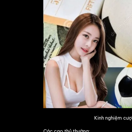
Kinh nghiệm cượ
Các cao thủ thường: