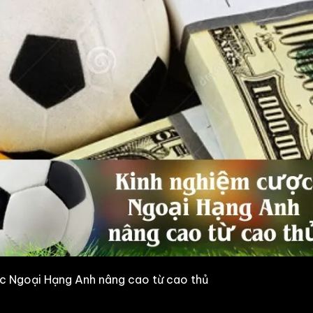
c Ngoại Hạng Anh nâng cao từ cao thủ