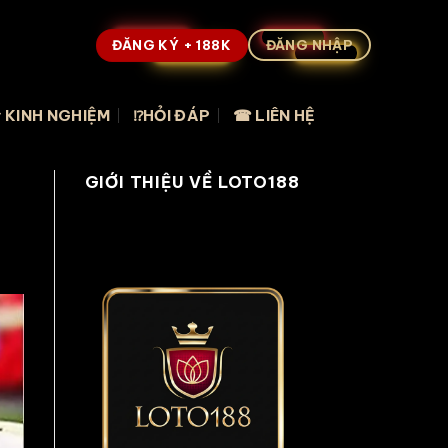
ĐĂNG KÝ + 188K
ĐĂNG NHẬP
 KINH NGHIỆM
⁉️HỎI ĐÁP
☎ LIÊN HỆ
GIỚI THIỆU VỀ LOTO188