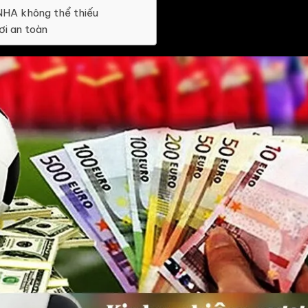
 NHA không thể thiếu
ơi an toàn