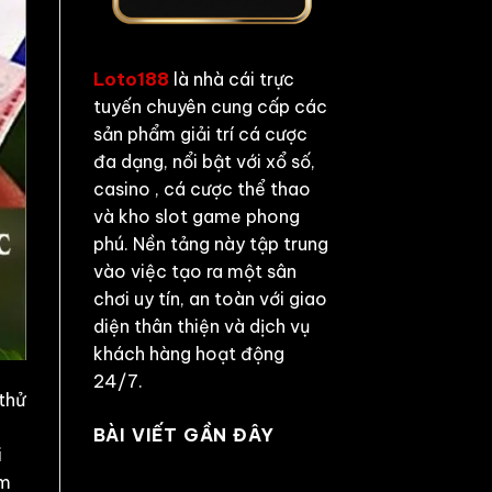
Loto188
là nhà cái trực
tuyến chuyên cung cấp các
sản phẩm giải trí cá cược
đa dạng, nổi bật với xổ số,
casino , cá cược thể thao
và kho slot game phong
phú. Nền tảng này tập trung
vào việc tạo ra một sân
chơi uy tín, an toàn với giao
diện thân thiện và dịch vụ
khách hàng hoạt động
24/7.
thử
BÀI VIẾT GẦN ĐÂY
i
am