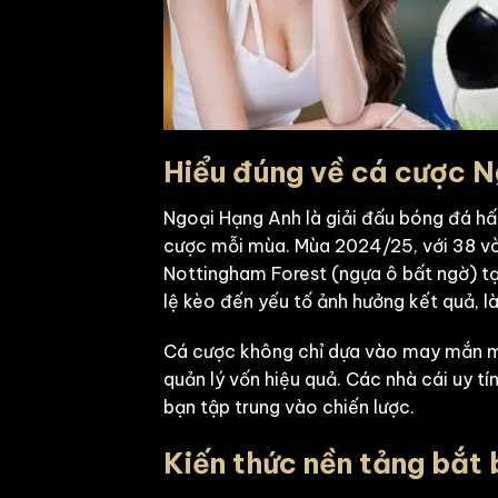
Hiểu đúng về cá cược 
Ngoại Hạng Anh là giải đấu bóng đá hấp
cược mỗi mùa. Mùa 2024/25, với 38 vò
Nottingham Forest (ngựa ô bất ngờ) tạo
lệ kèo đến yếu tố ảnh hưởng kết quả, l
Cá cược không chỉ dựa vào may mắn mà 
quản lý vốn hiệu quả. Các nhà cái uy t
bạn tập trung vào chiến lược.
Kiến thức nền tảng bắt