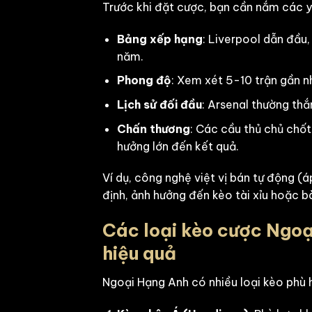
Trước khi đặt cược, bạn cần nắm các y
Bảng xếp hạng
: Liverpool dẫn đầu,
năm.
Phong độ
: Xem xét 5-10 trận gần n
Lịch sử đối đầu
: Arsenal thường th
Chấn thương
: Các cầu thủ chủ chốt
hưởng lớn đến kết quả.
Ví dụ, công nghệ việt vị bán tự động (
định, ảnh hưởng đến kèo tài xỉu hoặc b
Các loại kèo cược Ngoạ
hiệu quả
Ngoại Hạng Anh có nhiều loại kèo phù h