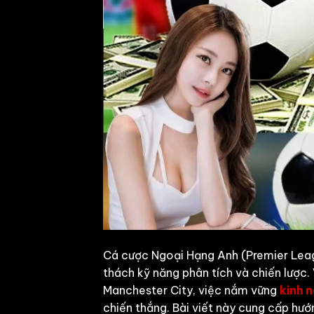
Cá cược Ngoại Hạng Anh (Premier Leag
thách kỹ năng phân tích và chiến lược.
Manchester City, việc nắm vững
kinh 
chiến thắng. Bài viết này cung cấp hướ