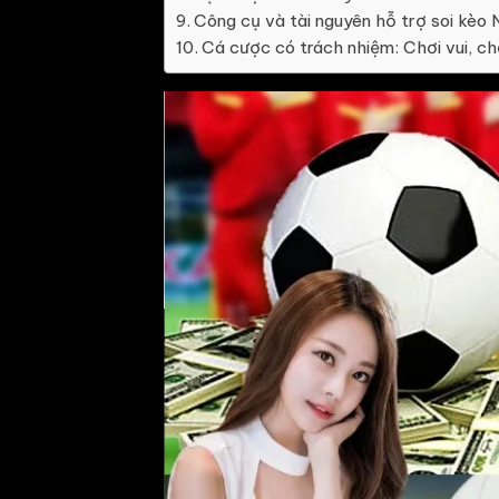
Công cụ và tài nguyên hỗ trợ soi kèo
Cá cược có trách nhiệm: Chơi vui, ch