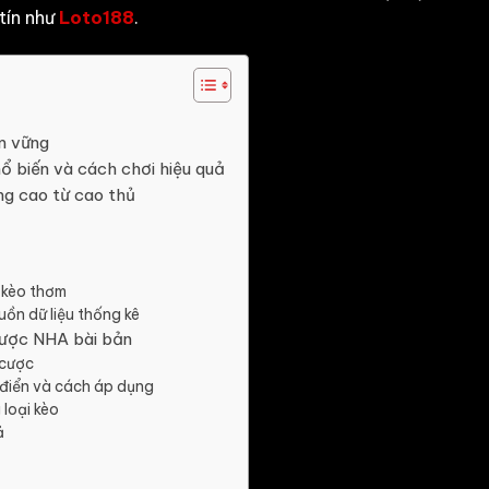
tín như
Loto188
.
m vững
ổ biến và cách chơi hiệu quả
g cao từ cao thủ
 kèo thơm
ồn dữ liệu thống kê
cược NHA bài bản
 cược
 điển và cách áp dụng
 loại kèo
ả