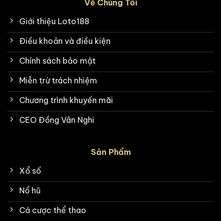
Về Chúng Tôi
Giới thiệu Loto188
Điều khoản và điều kiện
Chính sách bảo mật
Miễn trừ trách nhiệm
Chương trình khuyến mãi
CEO Đồng Vân Nghi
Sản Phẩm
Xổ số
Nổ hũ
Cá cược thể thao