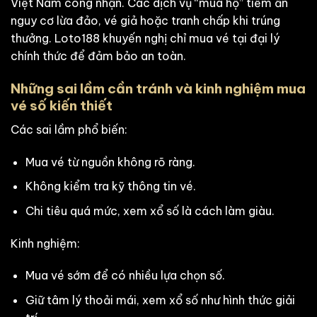
Việt Nam công nhận. Các dịch vụ “mua hộ” tiềm ẩn
nguy cơ lừa đảo, vé giả hoặc tranh chấp khi trúng
thưởng. Loto188 khuyến nghị chỉ mua vé tại đại lý
chính thức để đảm bảo an toàn.
Những sai lầm cần tránh và kinh nghiệm mua
vé số kiến thiết
Các sai lầm phổ biến:
Mua vé từ nguồn không rõ ràng.
Không kiểm tra kỹ thông tin vé.
Chi tiêu quá mức, xem xổ số là cách làm giàu.
Kinh nghiệm:
Mua vé sớm để có nhiều lựa chọn số.
Giữ tâm lý thoải mái, xem xổ số như hình thức giải