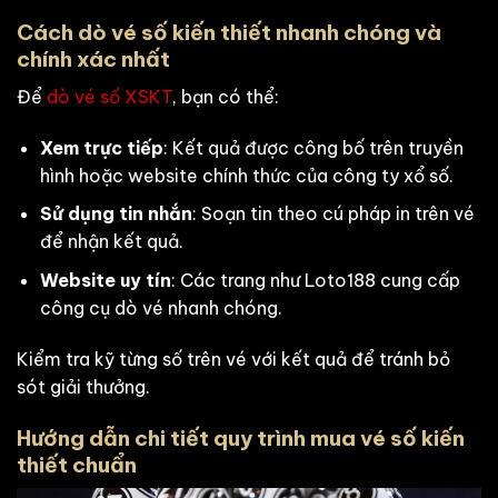
Cách dò vé số kiến thiết nhanh chóng và
chính xác nhất
Để
dò vé số XSKT
, bạn có thể:
Xem trực tiếp
: Kết quả được công bố trên truyền
hình hoặc website chính thức của công ty xổ số.
Sử dụng tin nhắn
: Soạn tin theo cú pháp in trên vé
để nhận kết quả.
Website uy tín
: Các trang như Loto188 cung cấp
công cụ dò vé nhanh chóng.
Kiểm tra kỹ từng số trên vé với kết quả để tránh bỏ
sót giải thưởng.
Hướng dẫn chi tiết quy trình mua vé số kiến
thiết chuẩn