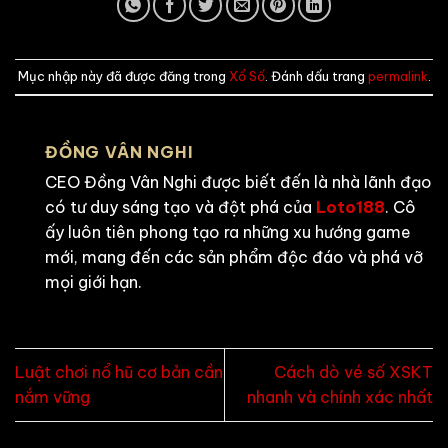
Mục nhập này đã được đăng trong
Xổ Số
. Đánh dấu trang
permalink
.
ĐỒNG VÂN NGHI
CEO Đồng Vân Nghi được biết đến là nhà lãnh đạo
có tư duy sáng tạo và đột phá của
Loto188
. Cô
ấy luôn tiên phong tạo ra những xu hướng game
mới, mang đến các sản phẩm độc đáo và phá vỡ
mọi giới hạn.
Luật chơi nổ hũ cơ bản cần
Cách dò vé số XSKT
nắm vững
nhanh và chính xác nhất