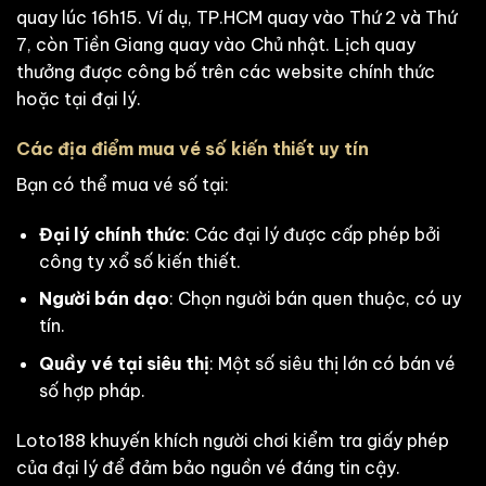
quay lúc 16h15. Ví dụ, TP.HCM quay vào Thứ 2 và Thứ
7, còn Tiền Giang quay vào Chủ nhật. Lịch quay
thưởng được công bố trên các website chính thức
hoặc tại đại lý.
Các địa điểm mua vé số kiến thiết uy tín
Bạn có thể mua vé số tại:
Đại lý chính thức
: Các đại lý được cấp phép bởi
công ty xổ số kiến thiết.
Người bán dạo
: Chọn người bán quen thuộc, có uy
tín.
Quầy vé tại siêu thị
: Một số siêu thị lớn có bán vé
số hợp pháp.
Loto188 khuyến khích người chơi kiểm tra giấy phép
của đại lý để đảm bảo nguồn vé đáng tin cậy.