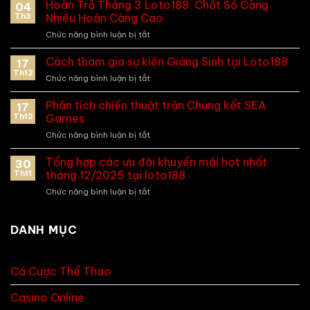
Lộc
Hoàn Trả Tháng 3 Loto188: Chốt Số Càng
04
Tháng
Th3
Nhiều Hoàn Càng Cao
4:
Chức năng bình luận bị tắt
ở
Loto188
Hoàn
Tặng
Trả
Cách tham gia sự kiện Giáng Sinh tại Loto188
Code
17
Tháng
88K
Th12
Chức năng bình luận bị tắt
ở
3
Cho
Cách
Loto188:
Hội
tham
Phân tích chiến thuật trận Chung kết SEA
17
Chốt
Viên
gia
Th12
Games
Số
Mới
sự
Càng
Chức năng bình luận bị tắt
ở
kiện
Nhiều
Phân
Giáng
Hoàn
tích
Tổng hợp các ưu đãi khuyến mãi hot nhất
Sinh
30
Càng
chiến
tại
Th11
tháng 12/2025 tại loto188
Cao
thuật
Loto188
Chức năng bình luận bị tắt
ở
trận
Tổng
Chung
hợp
kết
các
DANH MỤC
SEA
ưu
Games
đãi
khuyến
Cá Cược Thể Thao
mãi
hot
Casino Online
nhất
tháng