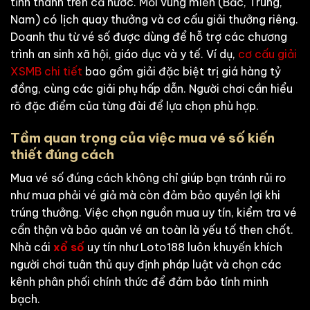
tỉnh thành trên cả nước. Mỗi vùng miền (Bắc, Trung,
Nam) có lịch quay thưởng và cơ cấu giải thưởng riêng.
Doanh thu từ vé số được dùng để hỗ trợ các chương
trình an sinh xã hội, giáo dục và y tế. Ví dụ,
cơ cấu giải
XSMB chi tiết
bao gồm giải đặc biệt trị giá hàng tỷ
đồng, cùng các giải phụ hấp dẫn. Người chơi cần hiểu
rõ đặc điểm của từng đài để lựa chọn phù hợp.
Tầm quan trọng của việc mua vé số kiến
thiết đúng cách
Mua vé số đúng cách không chỉ giúp bạn tránh rủi ro
như mua phải vé giả mà còn đảm bảo quyền lợi khi
trúng thưởng. Việc chọn nguồn mua uy tín, kiểm tra vé
cẩn thận và bảo quản vé an toàn là yếu tố then chốt.
Nhà cái
xổ số
uy tín như Loto188 luôn khuyến khích
người chơi tuân thủ quy định pháp luật và chọn các
kênh phân phối chính thức để đảm bảo tính minh
bạch.