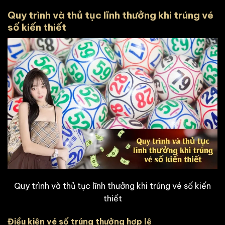
Quy trình và thủ tục lĩnh thưởng khi trúng vé
số kiến thiết
Quy trình và thủ tục lĩnh thưởng khi trúng vé số kiến
thiết
Điều kiện vé số trúng thưởng hợp lệ