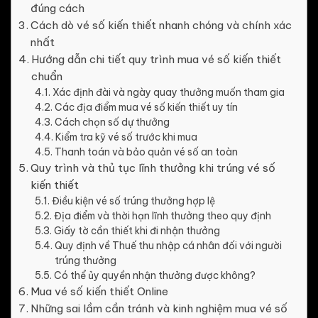
đúng cách
Cách dò vé số kiến thiết nhanh chóng và chính xác
nhất
Hướng dẫn chi tiết quy trình mua vé số kiến thiết
chuẩn
Xác định đài và ngày quay thưởng muốn tham gia
Các địa điểm mua vé số kiến thiết uy tín
Cách chọn số dự thưởng
Kiểm tra kỹ vé số trước khi mua
Thanh toán và bảo quản vé số an toàn
Quy trình và thủ tục lĩnh thưởng khi trúng vé số
kiến thiết
Điều kiện vé số trúng thưởng hợp lệ
Địa điểm và thời hạn lĩnh thưởng theo quy định
Giấy tờ cần thiết khi đi nhận thưởng
Quy định về Thuế thu nhập cá nhân đối với người
trúng thưởng
Có thể ủy quyền nhận thưởng được không?
Mua vé số kiến thiết Online
Những sai lầm cần tránh và kinh nghiệm mua vé số