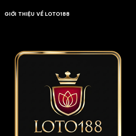
GIỚI THIỆU VỀ LOTO188