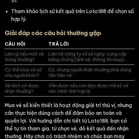
trí.
Tham khảo lịch sử kết quả trên Loto188 để chọn số
hợp lý.
Giải đáp các câu hỏi thường gặp
CÂU HỎI
TRẢ LỜI
Làm gì nếu mất vé
Liên hệ công ty xổ số ngay, cung cấp
trúng thưởng?
bằng chứng (ảnh vé, thông tin mua).
Có thể mua vé số
Có, nhưng người nhận thưởng phải đứng
cho người khác?
tên trên vé.
Vé rách có được
Vẫn được nếu còn đọc được mã số và
nhận thưởng?
xác minh tính hợp lệ.
Mua vé số kiến thiết là hoạt động giải trí thú vị, nhưng
cần thực hiện đúng cách để đảm bảo an toàn và
quyền lợi. Với hướng dẫn chi tiết từ Loto188, bạn có
thể tự tin tham gia, từ chọn vé, dò kết quả đến nhận
thưởng. Hãy chơi có trách nhiệm và chúc bạn may