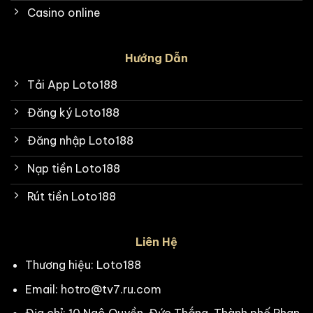
Casino online
Hướng Dẫn
Tải App Loto188
Đăng ký Loto188
Đăng nhập Loto188
Nạp tiền Loto188
Rút tiền Loto188
Liên Hệ
Thương hiệu: Loto188
Email:
hotro@tv7.ru.com