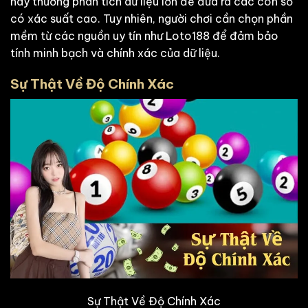
này thường phân tích dữ liệu lớn để đưa ra các con số
có xác suất cao. Tuy nhiên, người chơi cần chọn phần
mềm từ các nguồn uy tín như Loto188 để đảm bảo
tính minh bạch và chính xác của dữ liệu.
Sự Thật Về Độ Chính Xác
Sự Thật Về Độ Chính Xác