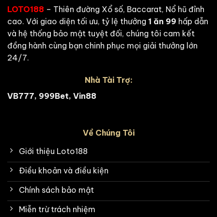
LOTO188
– Thiên đường Xổ số, Baccarat, Nổ hũ đỉnh
cao. Với giao diện tối ưu, tỷ lệ thưởng
1 ăn 99
hấp dẫn
và hệ thống bảo mật tuyệt đối, chúng tôi cam kết
đồng hành cùng bạn chinh phục mọi giải thưởng lớn
24/7.
Nhà Tài Trợ
:
VB777
,
999Bet
,
Vin88
Về Chúng Tôi
Giới thiệu Loto188
Điều khoản và điều kiện
Chính sách bảo mật
Miễn trừ trách nhiệm