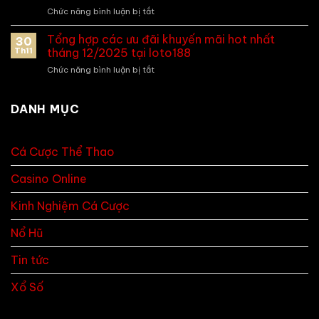
sự
Càng
Chức năng bình luận bị tắt
ở
kiện
Nhiều
Phân
Giáng
Hoàn
tích
Tổng hợp các ưu đãi khuyến mãi hot nhất
Sinh
30
Càng
chiến
tại
Th11
tháng 12/2025 tại loto188
Cao
thuật
Loto188
Chức năng bình luận bị tắt
ở
trận
Tổng
Chung
hợp
kết
các
DANH MỤC
SEA
ưu
Games
đãi
khuyến
Cá Cược Thể Thao
mãi
hot
Casino Online
nhất
tháng
12/2025
Kinh Nghiệm Cá Cược
tại
loto188
Nổ Hũ
Tin tức
Xổ Số