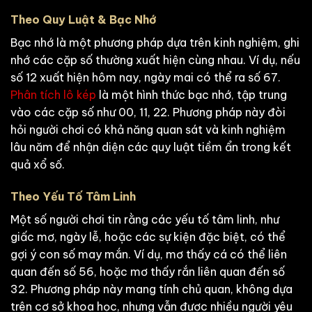
Theo Quy Luật & Bạc Nhớ
Bạc nhớ là một phương pháp dựa trên kinh nghiệm, ghi
nhớ các cặp số thường xuất hiện cùng nhau. Ví dụ, nếu
số 12 xuất hiện hôm nay, ngày mai có thể ra số 67.
Phân tích lô kép
là một hình thức bạc nhớ, tập trung
vào các cặp số như 00, 11, 22. Phương pháp này đòi
hỏi người chơi có khả năng quan sát và kinh nghiệm
lâu năm để nhận diện các quy luật tiềm ẩn trong kết
quả xổ số.
Theo Yếu Tố Tâm Linh
Một số người chơi tin rằng các yếu tố tâm linh, như
giấc mơ, ngày lễ, hoặc các sự kiện đặc biệt, có thể
gợi ý con số may mắn. Ví dụ, mơ thấy cá có thể liên
quan đến số 56, hoặc mơ thấy rắn liên quan đến số
32. Phương pháp này mang tính chủ quan, không dựa
trên cơ sở khoa học, nhưng vẫn được nhiều người yêu