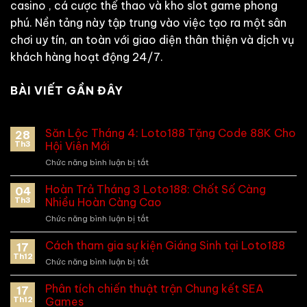
casino , cá cược thể thao và kho slot game phong
phú. Nền tảng này tập trung vào việc tạo ra một sân
chơi uy tín, an toàn với giao diện thân thiện và dịch vụ
khách hàng hoạt động 24/7.
BÀI VIẾT GẦN ĐÂY
Săn Lộc Tháng 4: Loto188 Tặng Code 88K Cho
28
Th3
Hội Viên Mới
Chức năng bình luận bị tắt
ở
Săn
Lộc
Hoàn Trả Tháng 3 Loto188: Chốt Số Càng
04
Tháng
Th3
Nhiều Hoàn Càng Cao
4:
Chức năng bình luận bị tắt
ở
Loto188
Hoàn
Tặng
Trả
Cách tham gia sự kiện Giáng Sinh tại Loto188
Code
17
Tháng
88K
Th12
Chức năng bình luận bị tắt
ở
3
Cho
Cách
Loto188:
Hội
tham
Phân tích chiến thuật trận Chung kết SEA
17
Chốt
Viên
gia
Th12
Games
Số
Mới