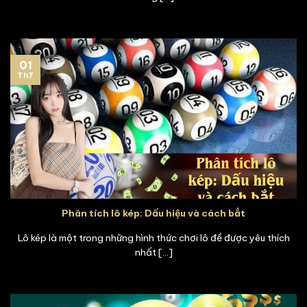
01
Th7
Phân tích lô kép: Dấu hiệu và cách bắt
Lô kép là một trong những hình thức chơi lô đề được yêu thích
nhất [...]