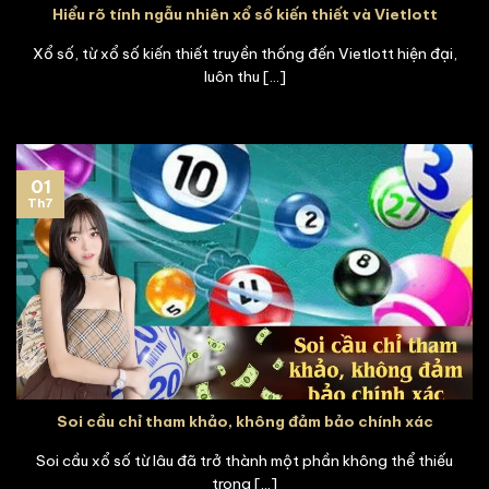
Hiểu rõ tính ngẫu nhiên xổ số kiến thiết và Vietlott
Xổ số, từ xổ số kiến thiết truyền thống đến Vietlott hiện đại,
luôn thu [...]
01
Th7
Soi cầu chỉ tham khảo, không đảm bảo chính xác
Soi cầu xổ số từ lâu đã trở thành một phần không thể thiếu
trong [...]