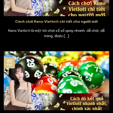
Cách chơi Keno Vietlott chi tiết cho người mới
Keno Vietlott là một trò chơi xổ số quay nhanh, dễ chơi, dễ
trúng, được [...]
01
Th7