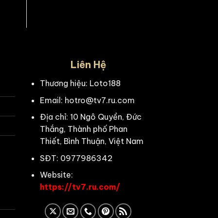
Liên Hệ
Thương hiệu: Loto188
Email:
hotro@tv7.ru.com
Địa chỉ: 10 Ngô Quyền, Đức
Thắng, Thành phố Phan
Thiết, Bình Thuận, Việt Nam
SĐT: 0977986342
Website:
https://tv7.ru.com/