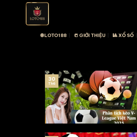
Chuyển
đến
nội
dung
🌐 LOTO188
📒 GIỚI THIỆU
️🎱 XỔ SỐ
30
Th6