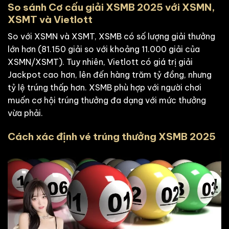
So sánh Cơ cấu giải XSMB 2025 với XSMN,
XSMT và Vietlott
So với XSMN và XSMT, XSMB có số lượng giải thưởng
lớn hơn (81.150 giải so với khoảng 11.000 giải của
XSMN/XSMT). Tuy nhiên, Vietlott có giá trị giải
Jackpot cao hơn, lên đến hàng trăm tỷ đồng, nhưng
tỷ lệ trúng thấp hơn. XSMB phù hợp với người chơi
muốn cơ hội trúng thưởng đa dạng với mức thưởng
vừa phải.
Cách xác định vé trúng thưởng XSMB 2025