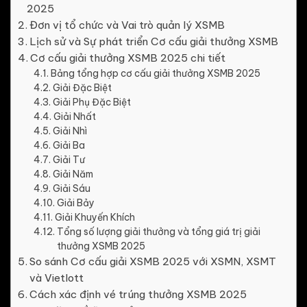
2025
Đơn vị tổ chức và Vai trò quản lý XSMB
Lịch sử và Sự phát triển Cơ cấu giải thưởng XSMB
Cơ cấu giải thưởng XSMB 2025 chi tiết
Bảng tổng hợp cơ cấu giải thưởng XSMB 2025
Giải Đặc Biệt
Giải Phụ Đặc Biệt
Giải Nhất
Giải Nhì
Giải Ba
Giải Tư
Giải Năm
Giải Sáu
Giải Bảy
Giải Khuyến Khích
Tổng số lượng giải thưởng và tổng giá trị giải
thưởng XSMB 2025
So sánh Cơ cấu giải XSMB 2025 với XSMN, XSMT
và Vietlott
Cách xác định vé trúng thưởng XSMB 2025