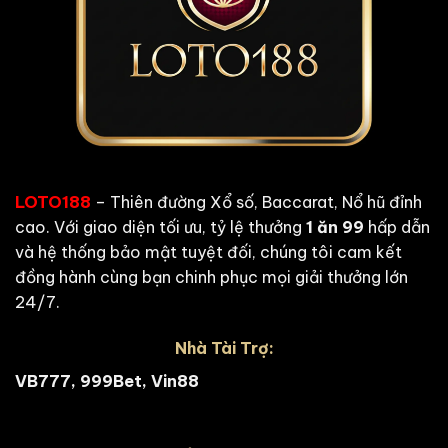
LOTO188
– Thiên đường Xổ số, Baccarat, Nổ hũ đỉnh
cao. Với giao diện tối ưu, tỷ lệ thưởng
1 ăn 99
hấp dẫn
và hệ thống bảo mật tuyệt đối, chúng tôi cam kết
đồng hành cùng bạn chinh phục mọi giải thưởng lớn
24/7.
Nhà Tài Trợ
:
VB777
,
999Bet
,
Vin88