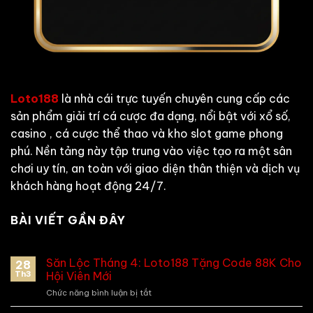
Loto188
là nhà cái trực tuyến chuyên cung cấp các
sản phẩm giải trí cá cược đa dạng, nổi bật với xổ số,
casino , cá cược thể thao và kho slot game phong
phú. Nền tảng này tập trung vào việc tạo ra một sân
chơi uy tín, an toàn với giao diện thân thiện và dịch vụ
khách hàng hoạt động 24/7.
BÀI VIẾT GẦN ĐÂY
Săn Lộc Tháng 4: Loto188 Tặng Code 88K Cho
28
Th3
Hội Viên Mới
Chức năng bình luận bị tắt
ở
Săn