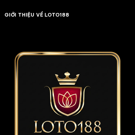
GIỚI THIỆU VỀ LOTO188