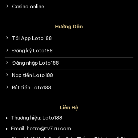
Casino online
Hướng Dẫn
Tải App Loto188
Đăng ký Loto188
Đăng nhập Loto188
Nạp tiền Loto188
Rút tiền Loto188
Liên Hệ
Thương hiệu: Loto188
Email:
hotro@tv7.ru.com