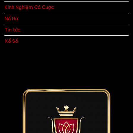
tháng
12/2025
Kinh Nghiệm Cá Cược
tại
loto188
Nổ Hũ
Tin tức
Xổ Số