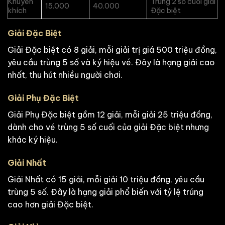
Khuyến
Trùng 2 số cuối giải
15.000
40.000
khích
Đặc biệt
Giải Đặc Biệt
Giải Đặc biệt có 8 giải, mỗi giải trị giá 500 triệu đồng,
yêu cầu trùng 5 số và ký hiệu vé. Đây là hạng giải cao
nhất, thu hút nhiều người chơi.
Giải Phụ Đặc Biệt
Giải Phụ Đặc biệt gồm 12 giải, mỗi giải 25 triệu đồng,
dành cho vé trùng 5 số cuối của giải Đặc biệt nhưng
khác ký hiệu.
Giải Nhất
Giải Nhất có 15 giải, mỗi giải 10 triệu đồng, yêu cầu
trùng 5 số. Đây là hạng giải phổ biến với tỷ lệ trúng
cao hơn giải Đặc biệt.