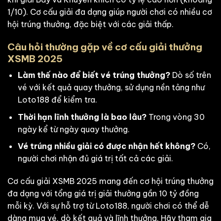
1/10). Cơ cấu giải đa dạng giúp người chơi có nhiều cơ
hội trúng thưởng, đặc biệt với các giải thấp.
Câu hỏi thường gặp về cơ cấu giải thưởng
XSMB 2025
Làm thế nào để biết vé trúng thưởng?
Dò số trên
vé với kết quả quay thưởng, sử dụng nền tảng như
Loto188 để kiểm tra.
Thời hạn lĩnh thưởng là bao lâu?
Trong vòng 30
ngày kể từ ngày quay thưởng.
Vé trúng nhiều giải có được nhận hết không?
Có,
người chơi nhận đủ giá trị tất cả các giải.
Cơ cấu giải XSMB 2025 mang đến cơ hội trúng thưởng
đa dạng với tổng giá trị giải thưởng gần 10 tỷ đồng
mỗi kỳ. Với sự hỗ trợ từ Loto188, người chơi có thể dễ
dàng mua vé, dò kết quả và lĩnh thưởng. Hãy tham gia