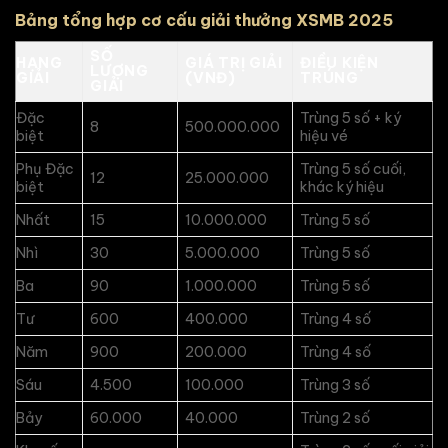
Bảng tổng hợp cơ cấu giải thưởng XSMB 2025
SỐ
HẠNG
GIÁ TRỊ GIẢI
ĐIỀU KIỆN
LƯỢNG
GIẢI
(VNĐ)
TRÚNG
GIẢI
Đặc
Trùng 5 số + ký
8
500.000.000
biệt
hiệu vé
Phụ Đặc
Trùng 5 số cuối,
12
25.000.000
biệt
khác ký hiệu
Nhất
15
10.000.000
Trùng 5 số
Nhì
30
5.000.000
Trùng 5 số
Ba
90
1.000.000
Trùng 5 số
Tư
600
400.000
Trùng 4 số
Năm
900
200.000
Trùng 4 số
Sáu
4.500
100.000
Trùng 3 số
Bảy
60.000
40.000
Trùng 2 số