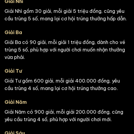
Giải Nhì
Giải Nhì gồm 30 giải, mỗi giải 5 triệu đồng, cũng yêu
cầu trùng 5 số, mang lại cơ hội trúng thưởng hấp dẫn.
Giải Ba
Giải Ba có 90 giải, mỗi giải 1 triệu đồng, dành cho vé
trùng 5 số, phù hợp với người chơi muốn nhận thưởng
vừa phải.
Giải Tư
Giải Tư gồm 600 giải, mỗi giải 400.000 đồng, yêu
cầu trùng 4 số, mang lại cơ hội trúng thưởng cao.
Giải Năm
Giải Năm có 900 giải, mỗi giải 200.000 đồng, cũng
yêu cầu trùng 4 số, phù hợp với người chơi mới.
Giải Sáu