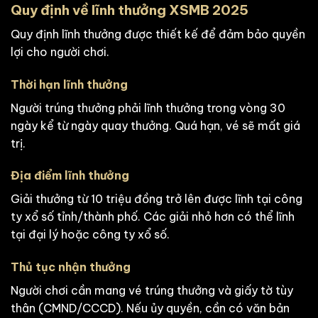
Quy định về lĩnh thưởng XSMB 2025
Quy định lĩnh thưởng được thiết kế để đảm bảo quyền
lợi cho người chơi.
Thời hạn lĩnh thưởng
Người trúng thưởng phải lĩnh thưởng trong vòng 30
ngày kể từ ngày quay thưởng. Quá hạn, vé sẽ mất giá
trị.
Địa điểm lĩnh thưởng
Giải thưởng từ 10 triệu đồng trở lên được lĩnh tại công
ty xổ số tỉnh/thành phố. Các giải nhỏ hơn có thể lĩnh
tại đại lý hoặc công ty xổ số.
Thủ tục nhận thưởng
Người chơi cần mang vé trúng thưởng và giấy tờ tùy
thân (CMND/CCCD). Nếu ủy quyền, cần có văn bản