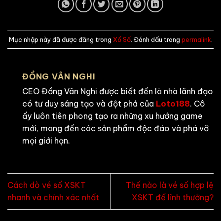
Mục nhập này đã được đăng trong
Xổ Số
. Đánh dấu trang
permalink
.
ĐỒNG VÂN NGHI
CEO Đồng Vân Nghi được biết đến là nhà lãnh đạo
có tư duy sáng tạo và đột phá của
Loto188
. Cô
ấy luôn tiên phong tạo ra những xu hướng game
mới, mang đến các sản phẩm độc đáo và phá vỡ
mọi giới hạn.
Cách dò vé số XSKT
Thế nào là vé số hợp lệ
nhanh và chính xác nhất
XSKT để lĩnh thưởng?