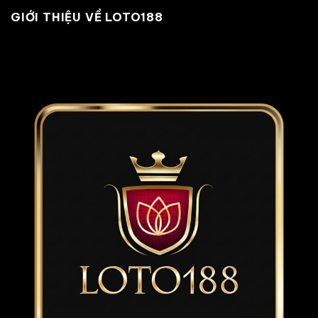
GIỚI THIỆU VỀ LOTO188