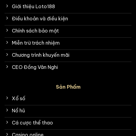
Giới thiệu Loto188
Điều khoản và điều kiện
Chính sách bảo mật
Miễn trừ trách nhiệm
Chương trình khuyến mãi
CEO Đồng Vân Nghi
Sản Phẩm
Xổ số
Nổ hũ
Cá cược thể thao
Casino online