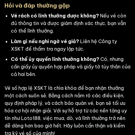
Hỏi và đáp thường gặp
Vé rách có lĩnh thưởng được không?
Nếu vé còn
đủ thông tin và được giám định xác thực, bạn vẫn
có thể lĩnh thưởng.
Làm gì nếu nghi ngờ vé giả?
Liên hệ Công ty
XSKT để thẩm tra ngay lập tức.
Có thể ủy quyền lĩnh thưởng không?
Có, nhưng
cần giấy ủy quyền hợp pháp và giấy tờ tùy thân của
cả hai bên.
Vé số hợp lệ XSKT là chìa khóa để bạn nhận thưởng
một cách suôn sẻ. Bằng cách nắm rõ các điều kiện,
quy định pháp lý, và cách bảo quản vé, bạn sẽ tối ưu
hóa cơ hội nhận giải. Với sự hỗ trợ từ các nền tảng uy
tín như Loto188, việc mua, dò, và lĩnh thưởng trở nên
dễ dàng hơn bao giờ hết. Hãy luôn cẩn thận và kiểm
tra kỹ vé số của mình!