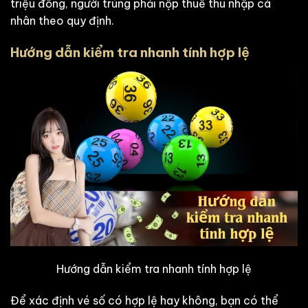
triệu đồng, người trúng phải nộp thuế thu nhập cá
nhân theo quy định.
Hướng dẫn kiểm tra nhanh tính hợp lệ
Hướng dẫn kiểm tra nhanh tính hợp lệ
Để xác định vé số có hợp lệ hay không, bạn có thể