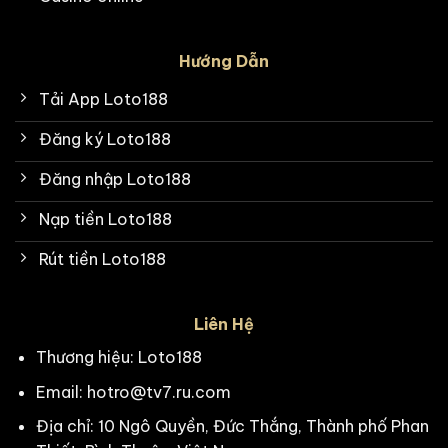
Hướng Dẫn
Tải App Loto188
Đăng ký Loto188
Đăng nhập Loto188
Nạp tiền Loto188
Rút tiền Loto188
Liên Hệ
Thương hiệu: Loto188
Email:
hotro@tv7.ru.com
Địa chỉ: 10 Ngô Quyền, Đức Thắng, Thành phố Phan