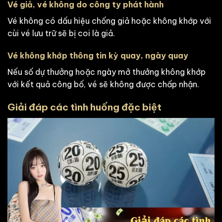
Vé giả, vé không do công ty phát hành
Vé không có dấu hiệu chống giả hoặc không khớp với
cùi vé lưu trữ sẽ bị coi là giả.
Vé không khớp thông tin kỳ quay, ngày quay
Nếu số dự thưởng hoặc ngày mở thưởng không khớp
với kết quả công bố, vé sẽ không được chấp nhận.
Giải đáp các tình huống đặc biệt