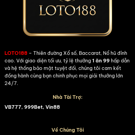
LOTO188
– Thiên đường Xổ số, Baccarat, Nổ hũ đỉnh
cao. Với giao diện tối ưu, tỷ lệ thưởng
1 ăn 99
hấp dẫn
và hệ thống bảo mật tuyệt đối, chúng tôi cam kết
đồng hành cùng bạn chinh phục mọi giải thưởng lớn
24/7.
Nhà Tài Trợ
:
VB777
,
999Bet
,
Vin88
Về Chúng Tôi